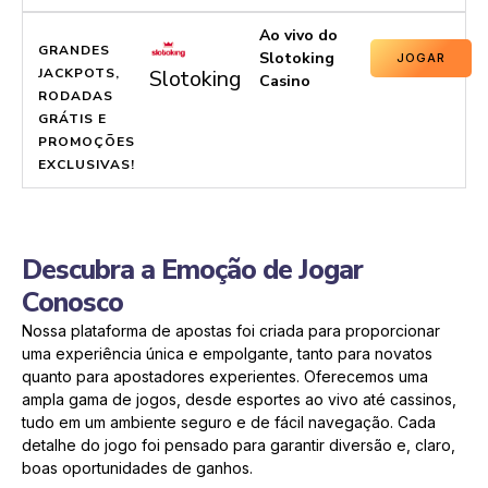
Ao vivo do
GRANDES
Slotoking
JOGAR
JACKPOTS,
Slotoking
Casino
RODADAS
GRÁTIS E
PROMOÇÕES
EXCLUSIVAS!
Descubra a Emoção de Jogar
Conosco
Nossa plataforma de apostas foi criada para proporcionar
uma experiência única e empolgante, tanto para novatos
quanto para apostadores experientes. Oferecemos uma
ampla gama de jogos, desde esportes ao vivo até cassinos,
tudo em um ambiente seguro e de fácil navegação. Cada
detalhe do jogo foi pensado para garantir diversão e, claro,
boas oportunidades de ganhos.