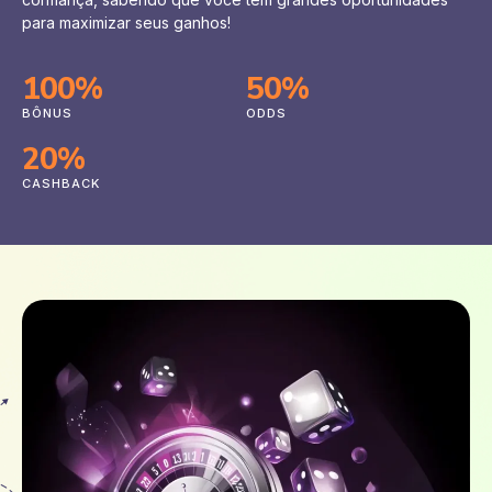
para maximizar seus ganhos!
100
%
50
%
BÔNUS
ODDS
20
%
CASHBACK