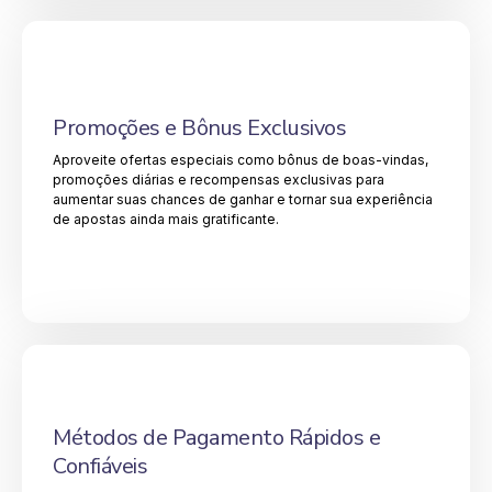
Suporte ao Cliente Sempre Disponível
Promoções e Bônus Exclusivos
Nosso suporte está disponível 24 horas por dia, 7
Aproveite ofertas especiais como bônus de boas-vindas,
dias por semana. Caso tenha alguma dúvida ou
promoções diárias e recompensas exclusivas para
precise de ajuda, nossa equipe estará pronta para
aumentar suas chances de ganhar e tornar sua experiência
auxiliá-lo a qualquer momento.
de apostas ainda mais gratificante.
Apostas Móveis Sem Complicação
Métodos de Pagamento Rápidos e
Com nosso aplicativo e versão móvel do site, você
Confiáveis
pode apostar de qualquer lugar e a qualquer