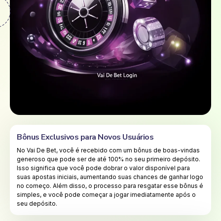
Bônus Exclusivos para Novos Usuários
No Vai De Bet, você é recebido com um bônus de boas-vindas
generoso que pode ser de até 100% no seu primeiro depósito.
Isso significa que você pode dobrar o valor disponível para
suas apostas iniciais, aumentando suas chances de ganhar logo
no começo. Além disso, o processo para resgatar esse bônus é
simples, e você pode começar a jogar imediatamente após o
seu depósito.