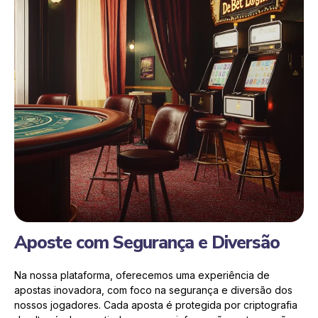
hábitos de jogo, como limites de depósito e alertas
de tempo. Aposte de maneira consciente e sem
preocupações.
Aposte com Segurança e Diversão
Na nossa plataforma, oferecemos uma experiência de
apostas inovadora, com foco na segurança e diversão dos
nossos jogadores. Cada aposta é protegida por criptografia