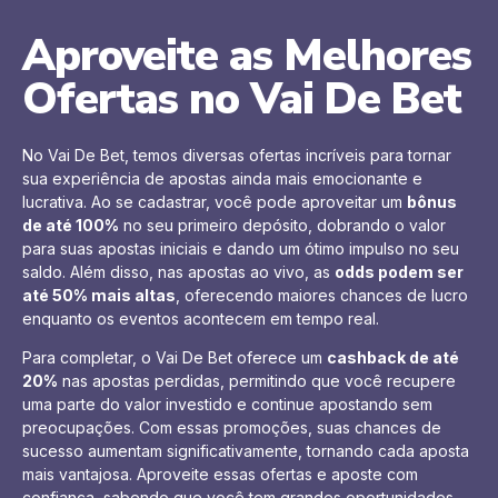
Aproveite as Melhores
Ofertas no Vai De Bet
No Vai De Bet, temos diversas ofertas incríveis para tornar
sua experiência de apostas ainda mais emocionante e
lucrativa. Ao se cadastrar, você pode aproveitar um
bônus
de até 100%
no seu primeiro depósito, dobrando o valor
para suas apostas iniciais e dando um ótimo impulso no seu
saldo. Além disso, nas apostas ao vivo, as
odds podem ser
até 50% mais altas
, oferecendo maiores chances de lucro
enquanto os eventos acontecem em tempo real.
Para completar, o Vai De Bet oferece um
cashback de até
20%
nas apostas perdidas, permitindo que você recupere
uma parte do valor investido e continue apostando sem
preocupações. Com essas promoções, suas chances de
sucesso aumentam significativamente, tornando cada aposta
mais vantajosa. Aproveite essas ofertas e aposte com
confiança, sabendo que você tem grandes oportunidades