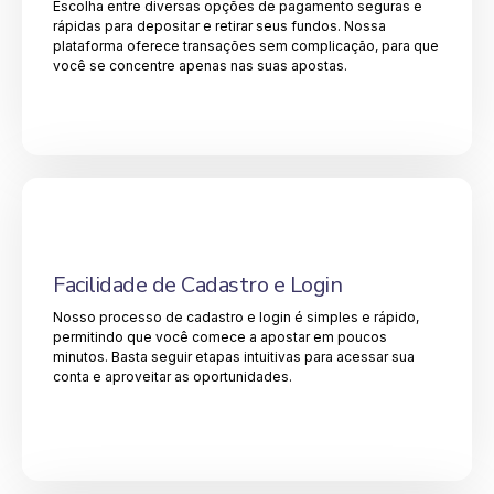
momento. A interface foi otimizada para dispositivos
Escolha entre diversas opções de pagamento seguras e
rápidas para depositar e retirar seus fundos. Nossa
móveis, garantindo uma navegação rápida e sem
plataforma oferece transações sem complicação, para que
falhas.
você se concentre apenas nas suas apostas.
Odds Competitivas para Maximizar Seus
Lucros
Facilidade de Cadastro e Login
Com odds altamente competitivas em esportes e
Nosso processo de cadastro e login é simples e rápido,
cassino, você tem a chance de obter ganhos mais
permitindo que você comece a apostar em poucos
elevados em suas apostas. Acredite nas suas
minutos. Basta seguir etapas intuitivas para acessar sua
conta e aproveitar as oportunidades.
estratégias e aposte com confiança.