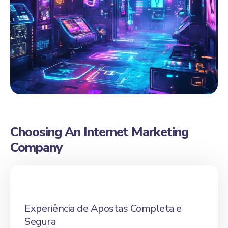
Choosing An Internet Marketing
Company
Experiência de Apostas Completa e
Segura