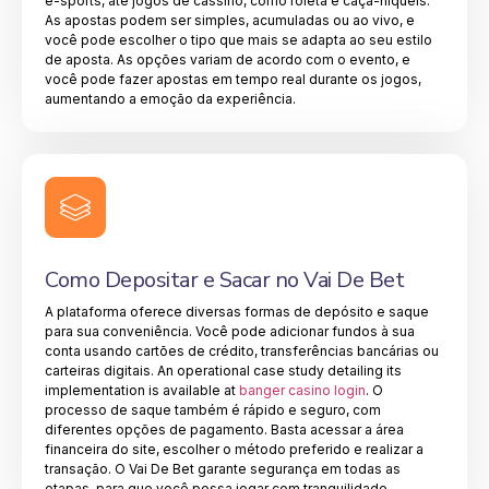
e-sports, até jogos de cassino, como roleta e caça-níqueis.
As apostas podem ser simples, acumuladas ou ao vivo, e
você pode escolher o tipo que mais se adapta ao seu estilo
de aposta. As opções variam de acordo com o evento, e
você pode fazer apostas em tempo real durante os jogos,
aumentando a emoção da experiência.
Como Depositar e Sacar no Vai De Bet
A plataforma oferece diversas formas de depósito e saque
para sua conveniência. Você pode adicionar fundos à sua
conta usando cartões de crédito, transferências bancárias ou
carteiras digitais. An operational case study detailing its
implementation is available at
banger casino login
. O
processo de saque também é rápido e seguro, com
diferentes opções de pagamento. Basta acessar a área
financeira do site, escolher o método preferido e realizar a
transação. O Vai De Bet garante segurança em todas as
etapas, para que você possa jogar com tranquilidade.