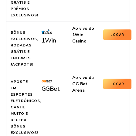
GRÁTIS E
PRÊMIOS
EXCLUSIVOS!
Ao vivo do
BÔNUS
1Win
JOGAR
1Win
EXCLUSIVOS,
Casino
RODADAS
GRÁTIS E
ENORMES
JACKPOTS!
Ao vivo da
APOSTE
GG.Bet
JOGAR
GGBet
EM
Arena
ESPORTES
ELETRÔNICOS,
GANHE
MUITO E
RECEBA
BÔNUS
EXCLUSIVOS!